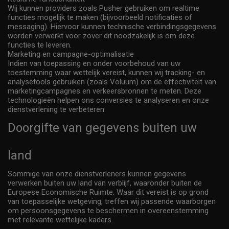
Wij kunnen providers zoals Pusher gebruiken om realtime
functies mogelijk te maken (bijvoorbeeld notificaties of
messaging). Hiervoor kunnen technische verbindingsgegevens
worden verwerkt voor zover dit noodzakelijk is om deze
functies te leveren.
Marketing en campagne-optimalisatie
Indien van toepassing en onder voorbehoud van uw
toestemming waar wettelijk vereist, kunnen wij tracking- en
analysetools gebruiken (zoals Voluum) om de effectiviteit van
marketingcampagnes en verkeersbronnen te meten. Deze
technologieën helpen ons conversies te analyseren en onze
dienstverlening te verbeteren.
Doorgifte van gegevens buiten uw
land
Sommige van onze dienstverleners kunnen gegevens
verwerken buiten uw land van verblijf, waaronder buiten de
Europese Economische Ruimte. Waar dit vereist is op grond
van toepasselijke wetgeving, treffen wij passende waarborgen
om persoonsgegevens te beschermen in overeenstemming
met relevante wettelijke kaders.