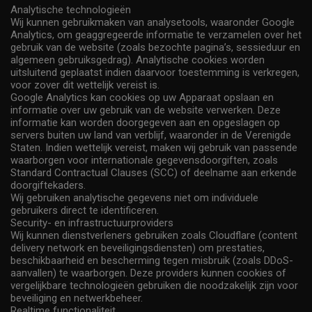
Analytische technologieën
Wij kunnen gebruikmaken van analysetools, waaronder Google
Analytics, om geaggregeerde informatie te verzamelen over het
gebruik van de website (zoals bezochte pagina’s, sessieduur en
algemeen gebruiksgedrag). Analytische cookies worden
uitsluitend geplaatst indien daarvoor toestemming is verkregen,
voor zover dit wettelijk vereist is.
Google Analytics kan cookies op uw Apparaat opslaan en
informatie over uw gebruik van de website verwerken. Deze
informatie kan worden doorgegeven aan en opgeslagen op
servers buiten uw land van verblijf, waaronder in de Verenigde
Staten. Indien wettelijk vereist, maken wij gebruik van passende
waarborgen voor internationale gegevensdoorgiften, zoals
Standard Contractual Clauses (SCC) of deelname aan erkende
doorgiftekaders.
Wij gebruiken analytische gegevens niet om individuele
gebruikers direct te identificeren.
Security- en infrastructuurproviders
Wij kunnen dienstverleners gebruiken zoals Cloudflare (content
delivery network en beveiligingsdiensten) om prestaties,
beschikbaarheid en bescherming tegen misbruik (zoals DDoS-
aanvallen) te waarborgen. Deze providers kunnen cookies of
vergelijkbare technologieën gebruiken die noodzakelijk zijn voor
beveiliging en netwerkbeheer.
Realtime functionaliteit